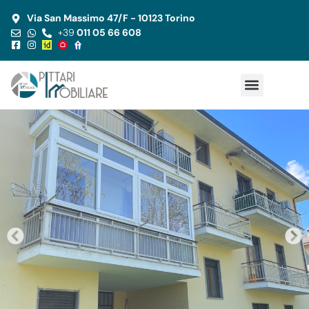
Via San Massimo 47/F - 10123 Torino
+39
011 05 66 608